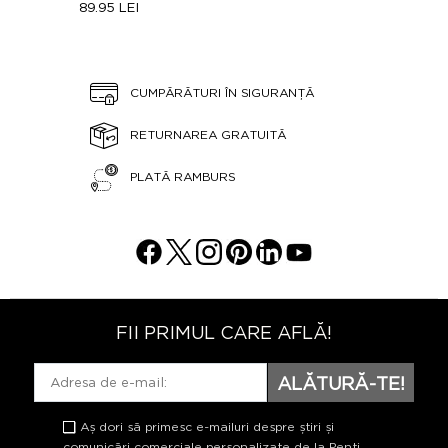
89.95 LEI
CUMPĂRĂTURI ÎN SIGURANȚĂ
RETURNAREA GRATUITĂ
PLATĂ RAMBURS
FII PRIMUL CARE AFLĂ!
ALĂTURĂ-TE!
Aș dori să primesc e-mailuri despre știri și
comunicări comerciale personalizate de la Penti