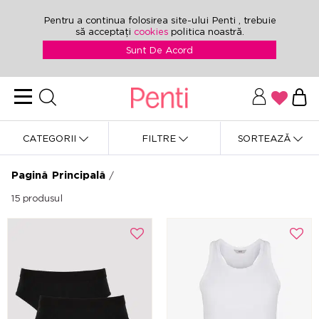
Pentru a continua folosirea site-ului Penti , trebuie
să acceptați
cookies
politica noastră.
Sunt De Acord
CATEGORII
FILTRE
SORTEAZĂ
Pagină Principală
/
15
produsul