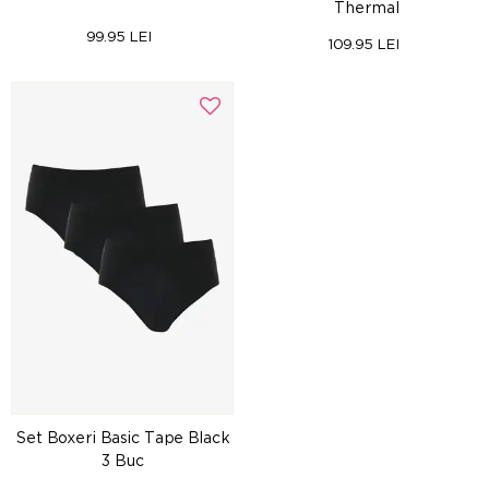
Thermal
99.95 LEI
109.95 LEI
Set Boxeri Basic Tape Black
3 Buc