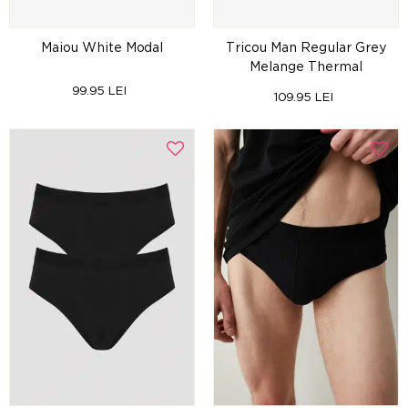
Maiou White Modal
Tricou Man Regular Grey
Melange Thermal
99.95 LEI
109.95 LEI