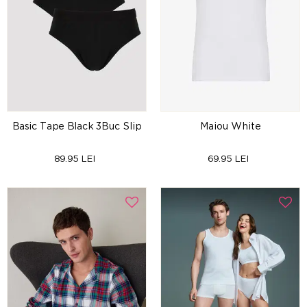
Basic Tape Black 3Buc Slip
Maiou White
89.95 LEI
69.95 LEI