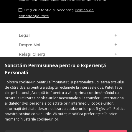
Citiți cu atenție și acceptați
Politica de
confidențialitate
Legal
Despre Noi
Relații Clienți
Categorii Populare
Localizarea Magazinelor
contact@penti.com.ro