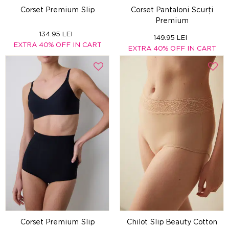
Corset Premium Slip
Corset Pantaloni Scurți
Premium
134.95 LEI
149.95 LEI
EXTRA 40% OFF IN CART
EXTRA 40% OFF IN CART
Corset Premium Slip
Chilot Slip Beauty Cotton