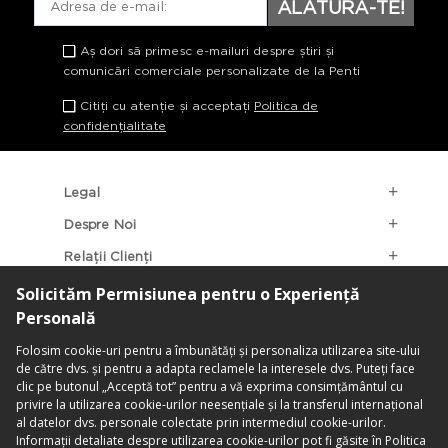
ALĂTURĂ-TE!
Aș dori să primesc e-mailuri despre știri și
comunicări comerciale personalizate de la Penti
Citiți cu atenție și acceptați
Politica de
confidențialitate
Legal
Despre Noi
Relații Clienți
Categorii Populare
Localizarea Magazinelor
contact@penti.com.ro