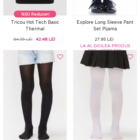
%50 Reduceri
Tricou Hot Tech Basic
Explore Long Sleeve Pant
Thermal
Set Pijama
84.95 LEI
42.48 LEI
27.95 LEI
LA AL DOILEA PRODUS
REDUCERE 50%