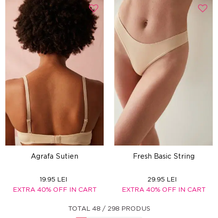
Agrafa Sutien
Fresh Basic String
19.95 LEI
29.95 LEI
EXTRA 40% OFF IN CART
EXTRA 40% OFF IN CART
TOTAL 48 / 298 PRODUS