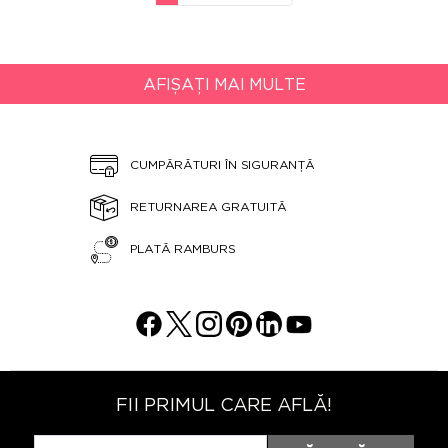
AFIȘAȚI MAI MULTE
CUMPĂRĂTURI ÎN SIGURANȚĂ
RETURNAREA GRATUITĂ
PLATĂ RAMBURS
FII PRIMUL CARE AFLĂ!