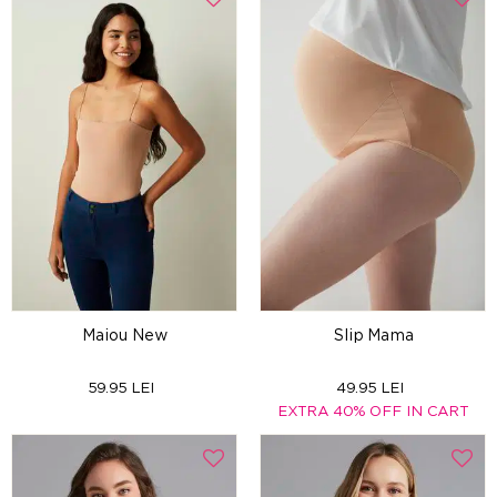
Maiou New
Slip Mama
59.95 LEI
49.95 LEI
EXTRA 40% OFF IN CART