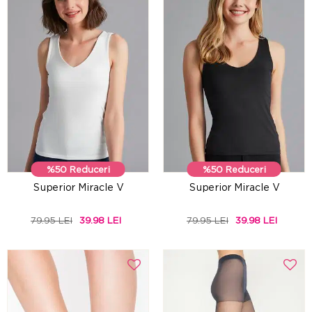
%50 Reduceri
%50 Reduceri
Superior Miracle V
Superior Miracle V
79.95 LEI
39.98 LEI
79.95 LEI
39.98 LEI