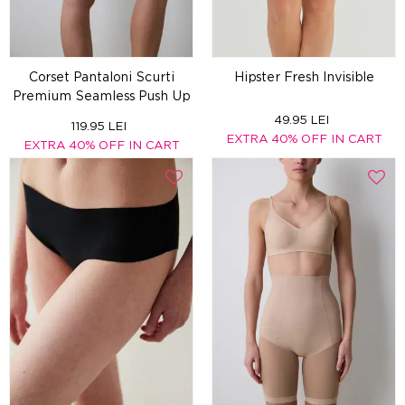
Corset Pantaloni Scurti
Hipster Fresh Invisible
Premium Seamless Push Up
49.95 LEI
119.95 LEI
EXTRA 40% OFF IN CART
EXTRA 40% OFF IN CART