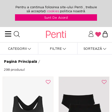
Pentru a continua folosirea site-ului Penti , trebuie
să acceptați
cookies
politica noastră.
Sunt De Acord
CATEGORII
FILTRE
SORTEAZĂ
Pagină Principală
/
298
produsul