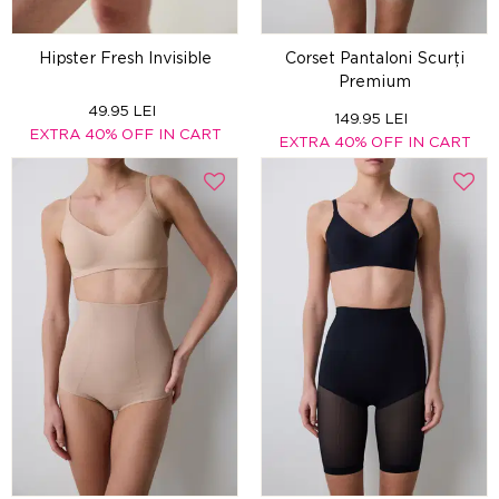
Hipster Fresh Invisible
Corset Pantaloni Scurți
Premium
49.95 LEI
149.95 LEI
EXTRA 40% OFF IN CART
EXTRA 40% OFF IN CART