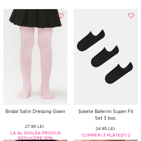
Bridal Satin Dressing Gown
Şosete Balerini Super Fit
Set 3 buc.
27.95 LEI
24.95 LEI
LA AL DOILEA PRODUS
CUMPERI 3 PLĂTEȘTI 2
REDUCERE 50%