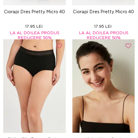
Ciorapi Dres Pretty Micro 40
Ciorapi Dres Pretty Micro 40
17.95 LEI
17.95 LEI
LA AL DOILEA PRODUS
LA AL DOILEA PRODUS
REDUCERE 50%
REDUCERE 50%