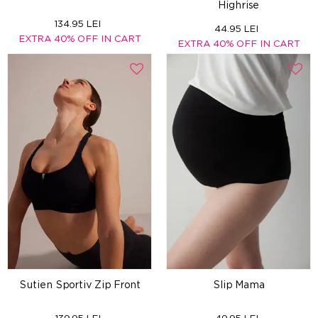
Highrise
134.95 LEI
44.95 LEI
EXTRA 40% OFF IN CART
EXTRA 40% OFF IN CART
Sutien Sportiv Zip Front
Slip Mama