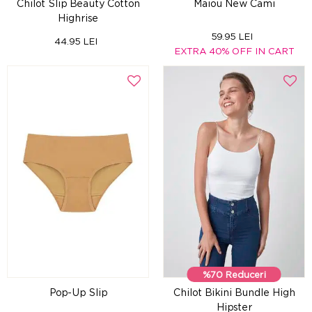
Chilot Slip Beauty Cotton
Maiou New Cami
Highrise
59.95 LEI
44.95 LEI
EXTRA 40% OFF IN CART
%70 Reduceri
Pop-Up Slip
Chilot Bikini Bundle High
Hipster