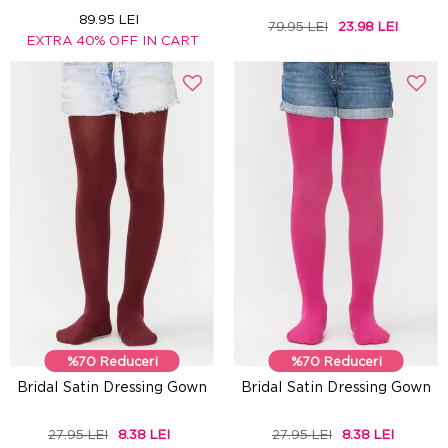
89.95 LEI
79.95 LEI
23.98 LEI
EXTRA 40% OFF IN CART
%70 Reduceri
%70 Reduceri
Bridal Satin Dressing Gown
Bridal Satin Dressing Gown
27.95 LEI
8.38 LEI
27.95 LEI
8.38 LEI