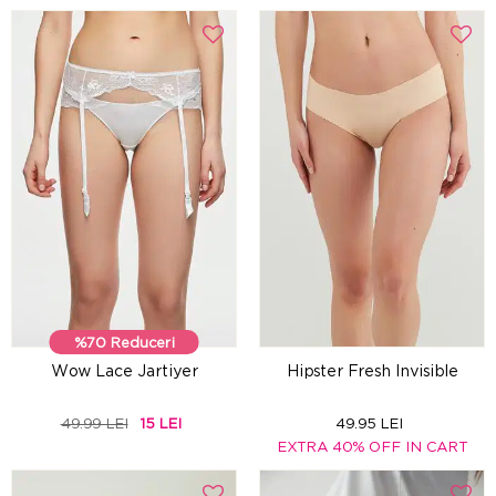
%70 Reduceri
Wow Lace Jartiyer
Hipster Fresh Invisible
49.99 LEI
15 LEI
49.95 LEI
EXTRA 40% OFF IN CART