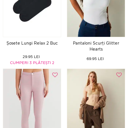
Șosete Lungi Relax 2 Buc
Pantaloni Scurți Glitter
Hearts
29.95 LEI
69.95 LEI
CUMPERI 3 PLĂTEȘTI 2