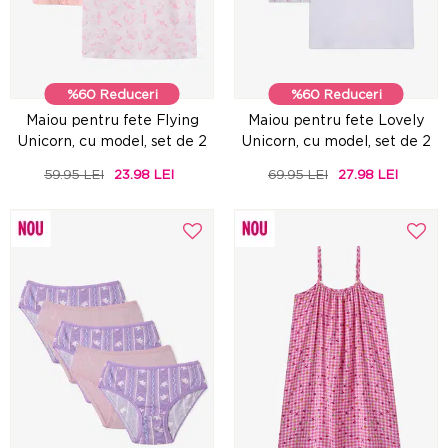
%60 Reduceri
%60 Reduceri
Maiou pentru fete Flying
Maiou pentru fete Lovely
Unicorn, cu model, set de 2
Unicorn, cu model, set de 2
59.95 LEI
23.98 LEI
69.95 LEI
27.98 LEI