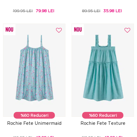
199.95 LEI
79.98 LEI
89.95 LEI
35.98 LEI
%60 Reduceri
%60 Reduceri
Rochie Fete Unimermaid
Rochie Fete Texture