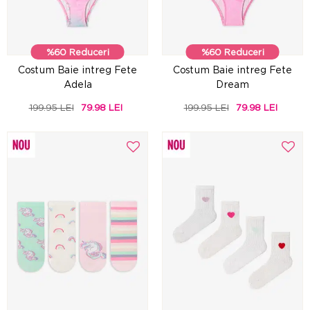
%60 Reduceri
%60 Reduceri
Costum Baie intreg Fete
Costum Baie intreg Fete
Adela
Dream
199.95 LEI
79.98 LEI
199.95 LEI
79.98 LEI