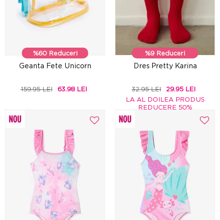
%60 Reduceri
%9 Reduceri
Geanta Fete Unicorn
Dres Pretty Karina
159.95 LEI
63.98 LEI
32.95 LEI
29.95 LEI
LA AL DOILEA PRODUS
REDUCERE 50%