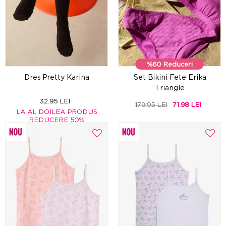
%60 Reduceri
Dres Pretty Karina
Set Bikini Fete Erika
Triangle
32.95 LEI
179.95 LEI
71.98 LEI
LA AL DOILEA PRODUS
REDUCERE 50%