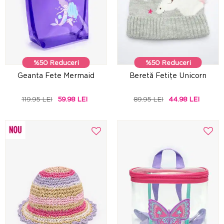
%50 Reduceri
%50 Reduceri
Geanta Fete Mermaid
Beretă Fetițe Unicorn
119.95 LEI
59.98 LEI
89.95 LEI
44.98 LEI