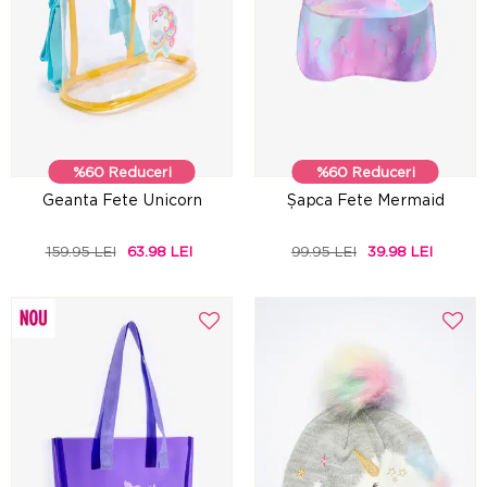
%60 Reduceri
%60 Reduceri
Geanta Fete Unicorn
Șapca Fete Mermaid
159.95 LEI
63.98 LEI
99.95 LEI
39.98 LEI