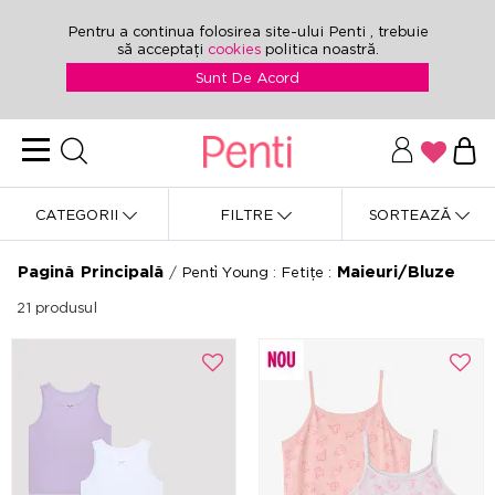
Pentru a continua folosirea site-ului Penti , trebuie
să acceptați
cookies
politica noastră.
Sunt De Acord
CATEGORII
FILTRE
SORTEAZĂ
Pagină Principală
Maieuri/Bluze
/
Penti̇ Young
:
Fetițe
:
21
produsul