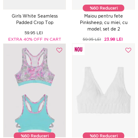
%60 Reduceri
Girls White Seamless
Maiou pentru fete
Padded Crop Top
Pinksheep, cu miei, cu
model, set de 2
59.95 LEI
EXTRA 40% OFF IN CART
59.95 LEI
23.98 LEI
%60 Reduceri
%60 Reduceri