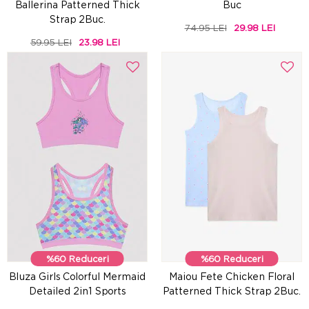
Ballerina Patterned Thick
Buc
Strap 2Buc.
74.95 LEI
29.98 LEI
59.95 LEI
23.98 LEI
%60 Reduceri
%60 Reduceri
Bluza Girls Colorful Mermaid
Maiou Fete Chicken Floral
Detailed 2in1 Sports
Patterned Thick Strap 2Buc.