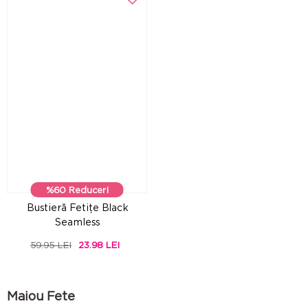
%60 Reduceri
Bustieră Fetițe Black
Seamless
59.95 LEI
23.98 LEI
Maiou Fete