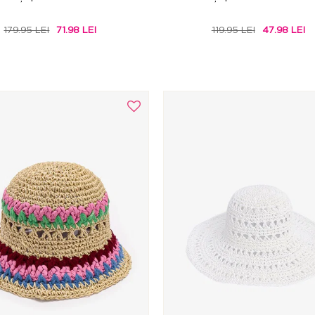
179.95 LEI
71.98 LEI
119.95 LEI
47.98 LEI