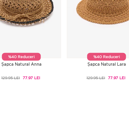
%40 Reduceri
%40 Reduceri
Șapca Natural Anna
Șapca Natural Lara
129.95 LEI
77.97 LEI
129.95 LEI
77.97 LEI