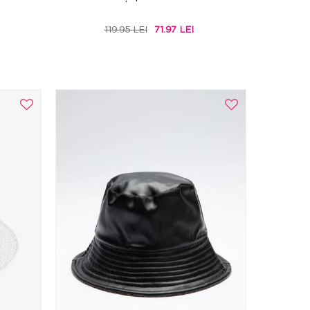
119.95 LEI
71.97 LEI