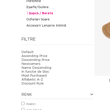
Portofele
Eșarfe/Gulere
Șapcă / Beretă
Ochelari Soare
Accesorii Lenjerie Intimă
FILTRE
Default
Ascending Price
Descending Price
Newcomers
Name Descending
In functie de Stoc
Most Purchased
Alfabetic A-Z
Discount Rule
RENK
MARO