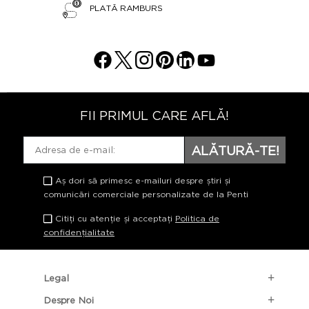
PLATĂ RAMBURS
FII PRIMUL CARE AFLĂ!
ALĂTURĂ-TE!
Aș dori să primesc e-mailuri despre știri și
comunicări comerciale personalizate de la Penti
Citiți cu atenție și acceptați
Politica de
confidențialitate
Legal
Despre Noi