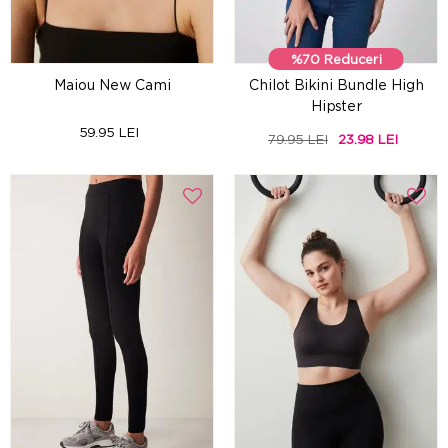
%70 Reduceri
Maiou New Cami
Chilot Bikini Bundle High
Hipster
59.95 LEI
79.95 LEI
23.98 LEI