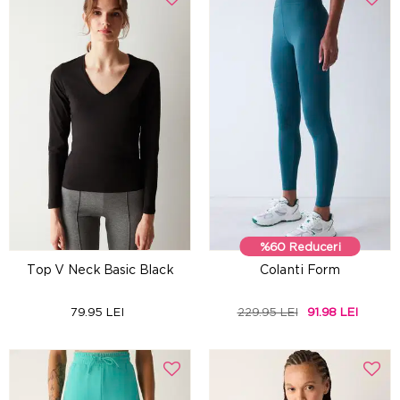
%60 Reduceri
Top V Neck Basic Black
Colanti Form
79.95 LEI
229.95 LEI
91.98 LEI