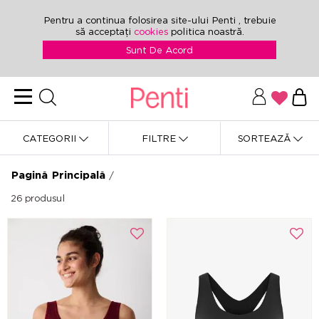
Pentru a continua folosirea site-ului Penti , trebuie
să acceptați
cookies
politica noastră.
Sunt De Acord
CATEGORII
FILTRE
SORTEAZĂ
Pagină Principală
/
26
produsul