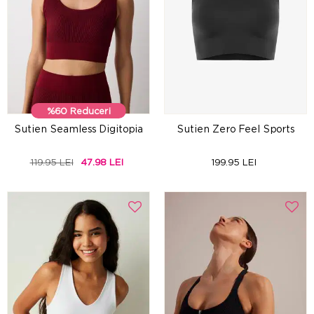
%60 Reduceri
Sutien Seamless Digitopia
Sutien Zero Feel Sports
119.95 LEI
47.98 LEI
199.95 LEI