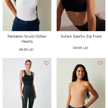
Pantaloni Scurți Glitter
Sutien Sportiv Zip Front
Hearts
139.95 LEI
69.95 LEI