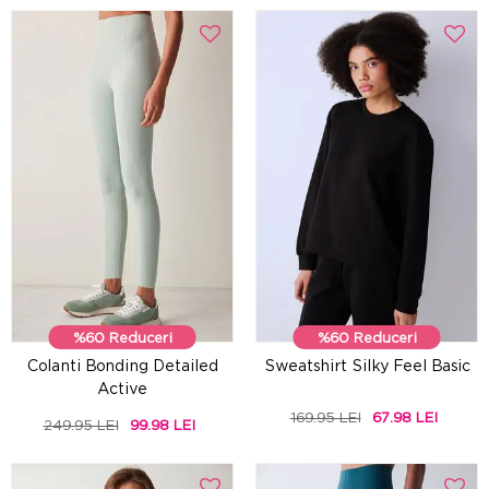
%60 Reduceri
%60 Reduceri
Colanti Bonding Detailed
Sweatshirt Silky Feel Basic
Active
169.95 LEI
67.98 LEI
249.95 LEI
99.98 LEI