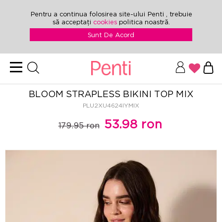
Pentru a continua folosirea site-ului Penti , trebuie
să acceptați
cookies
politica noastră.
Sunt De Acord
BLOOM STRAPLESS BIKINI TOP MIX
PLU2XU4624IYMIX
53.98 ron
179.95 ron