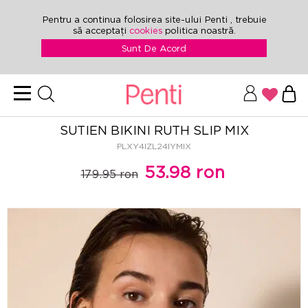
Pentru a continua folosirea site-ului Penti , trebuie
să acceptați
cookies
politica noastră.
Sunt De Acord
SUTIEN BIKINI RUTH SLIP MIX
PLXY4IZL24IYMIX
53.98 ron
179.95 ron