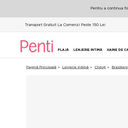
Pentru a continua fol
Transport Gratuit La Comenzi Peste 150 Lei
PLAJĂ
LENJERIE INTIMĂ
HAINE DE C
Pagină Principală
Lenjerie Intimă
Chiloți
Brazilieni