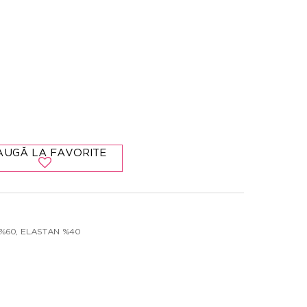
AUGĂ LA FAVORITE
Ă %60, ELASTAN %40