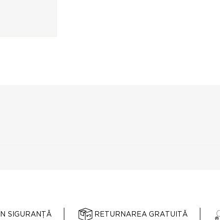
ÎN SIGURANȚĂ
RETURNAREA GRATUITĂ