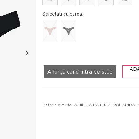
Selectați culoarea:
AD
Anunță când intră pe stoc
Materiale Mixte: AL III-LEA MATERIAL,POLIAMID