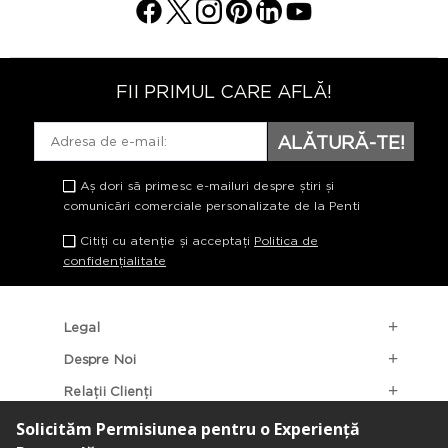
FII PRIMUL CARE AFLĂ!
ALĂTURĂ-TE!
Aș dori să primesc e-mailuri despre știri și
comunicări comerciale personalizate de la Penti
Citiți cu atenție și acceptați
Politica de
confidențialitate
Legal
Despre Noi
Relații Clienți
Categorii Populare