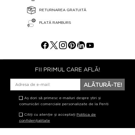
RETURNAREA GRATUITĂ
PLATĂ RAMBURS
FII PRIMUL CARE AFLĂ!
ALĂTURĂ-TE!
Aș dori să primesc e-mailuri despre știri și
comunicări comerciale personalizate de la Penti
Citiți cu atenție și acceptați
Politica de
confidențialitate