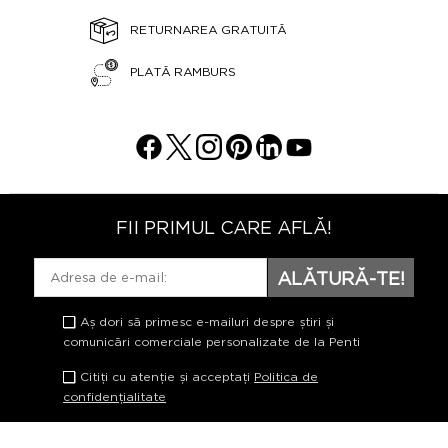
RETURNAREA GRATUITĂ
PLATĂ RAMBURS
FII PRIMUL CARE AFLĂ!
ALĂTURĂ-TE!
Aș dori să primesc e-mailuri despre știri și
comunicări comerciale personalizate de la Penti
Citiți cu atenție și acceptați
Politica de
confidențialitate