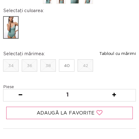
Selectați culoarea:
Selectați mărimea:
Tabloul cu mărimi
34
36
38
40
42
Piese
1
ADAUGĂ LA FAVORITE