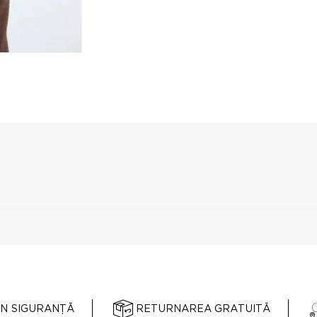
ÎN SIGURANȚĂ
RETURNAREA GRATUITĂ