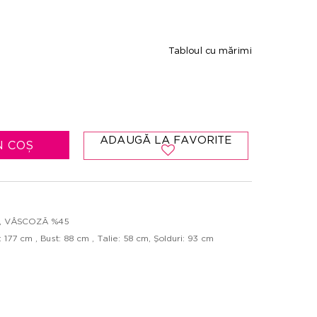
Tabloul cu mărimi
ADAUGĂ LA FAVORITE
N COȘ
55, VÂSCOZĂ %45
177 cm , Bust: 88 cm , Talie: 58 cm, Şolduri: 93 cm