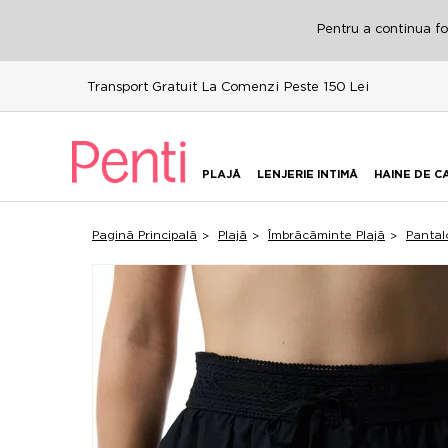
Pentru a continua fol
Transport Gratuit La Comenzi Peste 150 Lei
PLAJĂ
LENJERIE INTIMĂ
HAINE DE C
Pagină Principală
Plajă
Îmbrăcăminte Plajă
Pantal