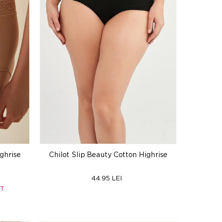
ghrise
Chilot Slip Beauty Cotton Highrise
44.95 LEI
RT