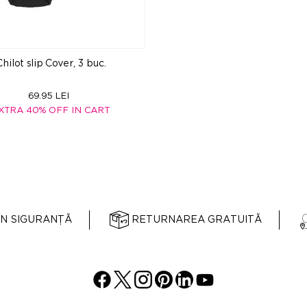
Chilot slip Cover, 3 buc.
69.95 LEI
XTRA 40% OFF IN CART
ÎN SIGURANȚĂ
RETURNAREA GRATUITĂ