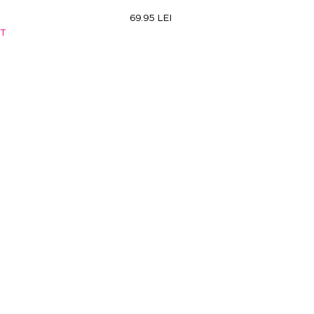
69.95 LEI
RT