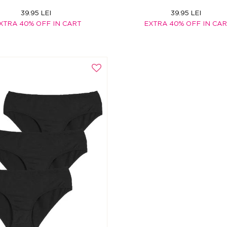
39.95 LEI
39.95 LEI
XTRA 40% OFF IN CART
EXTRA 40% OFF IN CA