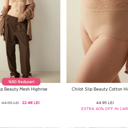
%50 Reduceri
ip Beauty Mesh Highrise
Chilot Slip Beauty Cotton Hi
44.95 LEI
22.48 LEI
44.95 LEI
EXTRA 40% OFF IN CA