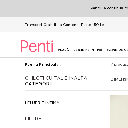
Pentru a continua fol
Transport Gratuit La Comenzi Peste 150 Lei
PLAJĂ
LENJERIE INTIMĂ
HAINE DE C
/
7
produsu
Pagină Principală
CHILOTI CU TALIE INALTA
DIMENS
CATEGORII
LENJERIE INTIMĂ
FILTRE