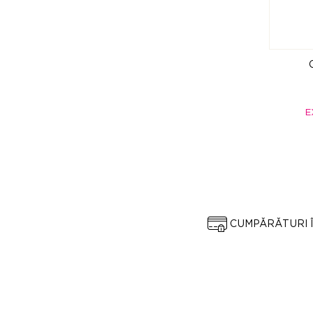
E
CUMPĂRĂTURI 