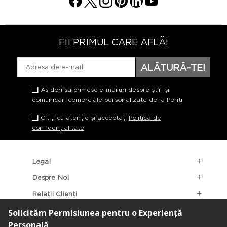
FII PRIMUL CARE AFLĂ!
ALĂTURĂ-TE!
Aș dori să primesc e-mailuri despre știri și
comunicări comerciale personalizate de la Penti
Citiți cu atenție și acceptați
Politica de
confidențialitate
Legal
Despre Noi
Relații Clienți
Categorii Populare
Localizarea Magazinelor