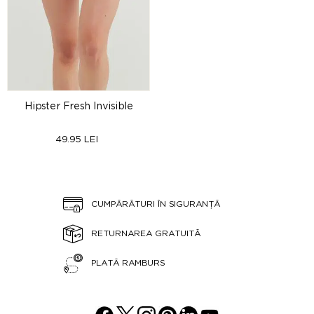
Hipster Fresh Invisible
49.95 LEI
CUMPĂRĂTURI ÎN SIGURANȚĂ
RETURNAREA GRATUITĂ
PLATĂ RAMBURS