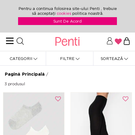
Pentru a continua folosirea site-ului Penti , trebuie
să acceptați
cookies
politica noastră.
Sunt De Acord
CATEGORII
FILTRE
SORTEAZĂ
Pagină Principală
/
3
produsul