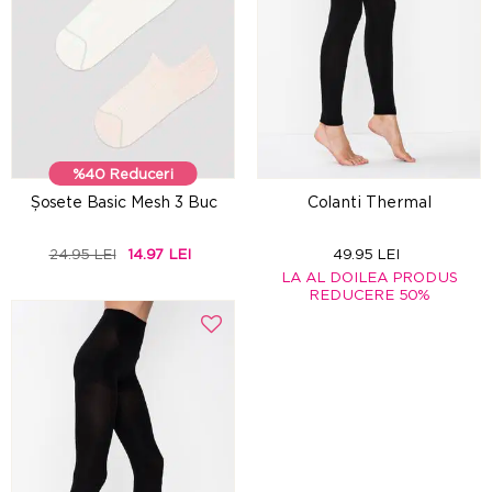
%40 Reduceri
Șosete Basic Mesh 3 Buc
Colanti Thermal
24.95 LEI
14.97 LEI
49.95 LEI
LA AL DOILEA PRODUS
REDUCERE 50%