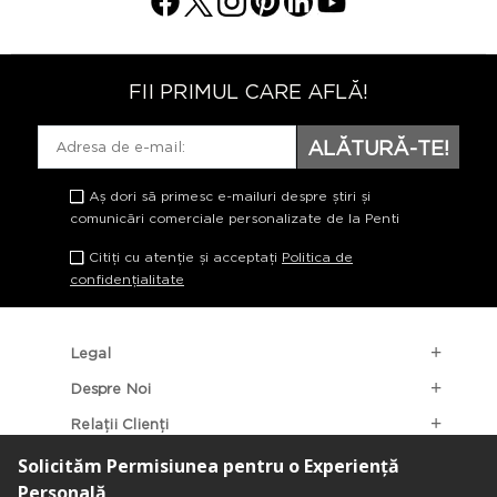
FII PRIMUL CARE AFLĂ!
ALĂTURĂ-TE!
Aș dori să primesc e-mailuri despre știri și
comunicări comerciale personalizate de la Penti
Citiți cu atenție și acceptați
Politica de
confidențialitate
Legal
Despre Noi
Relații Clienți
Categorii Populare
Localizarea Magazinelor