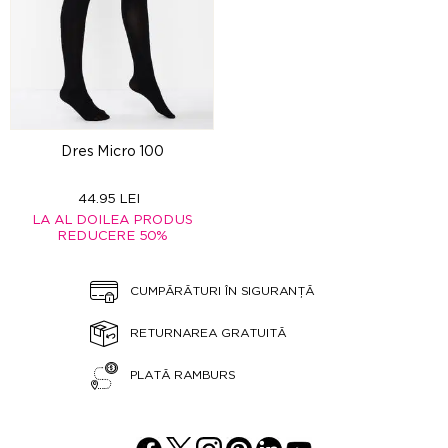
Dres Micro 100
44.95 LEI
LA AL DOILEA PRODUS
REDUCERE 50%
CUMPĂRĂTURI ÎN SIGURANȚĂ
RETURNAREA GRATUITĂ
PLATĂ RAMBURS