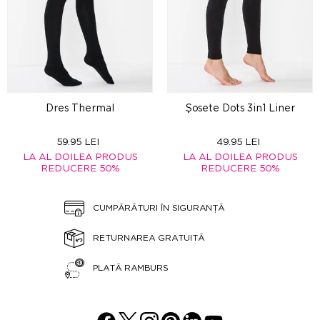
Dres Thermal
Şosete Dots 3in1 Liner
59.95 LEI
49.95 LEI
LA AL DOILEA PRODUS
LA AL DOILEA PRODUS
REDUCERE 50%
REDUCERE 50%
CUMPĂRĂTURI ÎN SIGURANȚĂ
RETURNAREA GRATUITĂ
PLATĂ RAMBURS