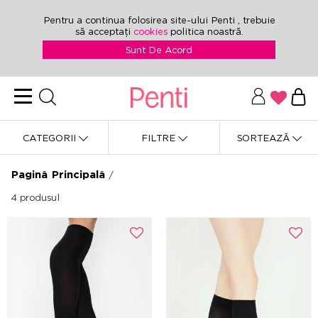
Pentru a continua folosirea site-ului Penti , trebuie
să acceptați
cookies
politica noastră.
Sunt De Acord
CATEGORII
FILTRE
SORTEAZĂ
Pagină Principală
/
4
produsul