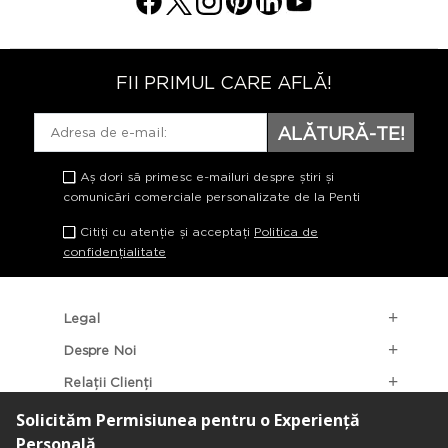
FII PRIMUL CARE AFLĂ!
ALĂTURĂ-TE!
Aș dori să primesc e-mailuri despre știri și
comunicări comerciale personalizate de la Penti
Citiți cu atenție și acceptați
Politica de
confidențialitate
Legal
Despre Noi
Relații Clienți
Categorii Populare
Localizarea Magazinelor