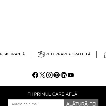
ÎN SIGURANȚĂ
RETURNAREA GRATUITĂ
FII PRIMUL CARE AFLĂ!
ALĂTURĂ-TE!