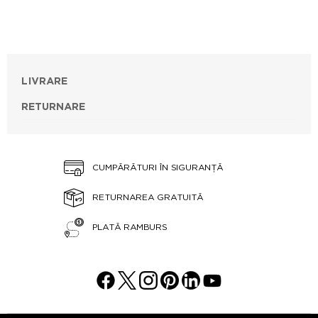
LIVRARE
RETURNARE
CUMPĂRĂTURI ÎN SIGURANȚĂ
RETURNAREA GRATUITĂ
PLATĂ RAMBURS