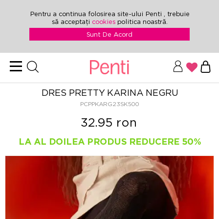
Pentru a continua folosirea site-ului Penti , trebuie
să acceptați
cookies
politica noastră.
Sunt De Acord
DRES PRETTY KARINA NEGRU
PCPPKARG23SK500
32.95 ron
LA AL DOILEA PRODUS REDUCERE 50%