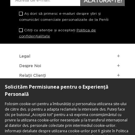
ALĂTURĂ-TE!
Aș dori să primesc e-mailuri despre știri și
comunicări comerciale personalizate de la Penti
Citiți cu atenție și acceptați
Politica de
confidențialitate
Legal
Despre Noi
Relații Clienți
Categorii Populare
Localizarea Magazinelor
contact@penti.com.ro