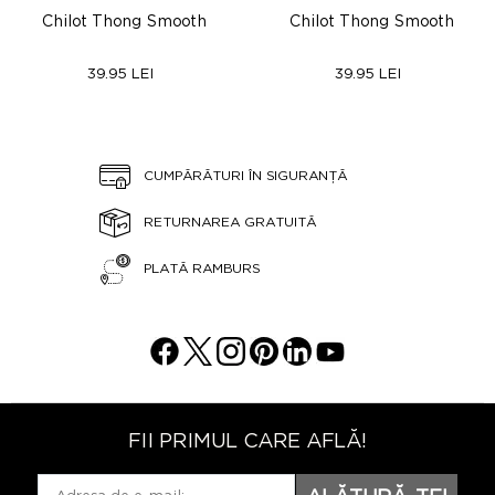
Chilot Thong Smooth
Chilot Thong Smooth
39.95 LEI
39.95 LEI
CUMPĂRĂTURI ÎN SIGURANȚĂ
RETURNAREA GRATUITĂ
PLATĂ RAMBURS
FII PRIMUL CARE AFLĂ!