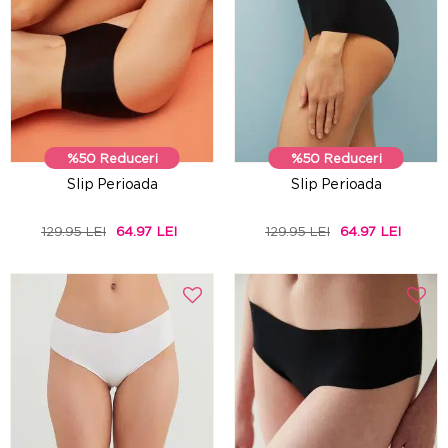
%50 Reduceri
%50 Reduceri
Slip Perioada
Slip Perioada
129.95 LEI
64.97 LEI
129.95 LEI
64.97 LEI