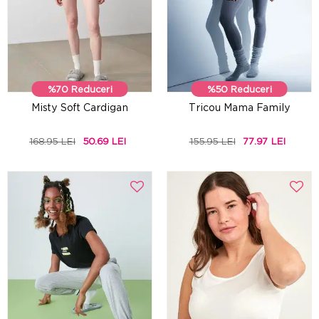
%70 Reduceri
%50 Reduceri
Misty Soft Cardigan
Tricou Mama Family
168.95 LEI
50.69 LEI
155.95 LEI
77.97 LEI