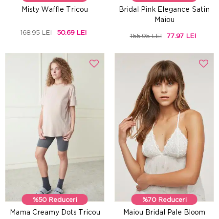
Misty Waffle Tricou
Bridal Pink Elegance Satin
Maiou
168.95 LEI
50.69 LEI
155.95 LEI
77.97 LEI
%50 Reduceri
%70 Reduceri
Mama Creamy Dots Tricou
Maiou Bridal Pale Bloom