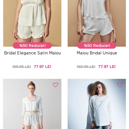
%50 Reduceri
%50 Reduceri
Bridal Elegance Satin Maiou
Maiou Bridal Unique
155.95 LEI
77.97 LEI
155.95 LEI
77.97 LEI