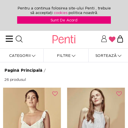
Pentru a continua folosirea site-ului Penti , trebuie
să acceptați
cookies
politica noastră.
Sunt De Acord
CATEGORII
FILTRE
SORTEAZĂ
Pagină Principală
/
26
produsul