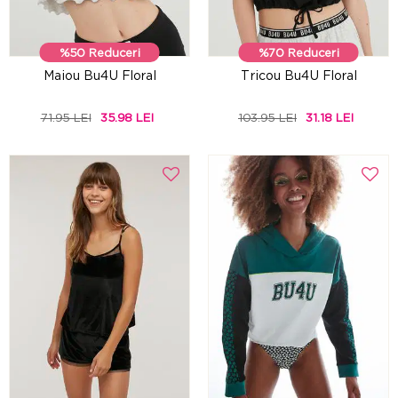
%50 Reduceri
%70 Reduceri
Maiou Bu4U Floral
Tricou Bu4U Floral
71.95 LEI
35.98 LEI
103.95 LEI
31.18 LEI