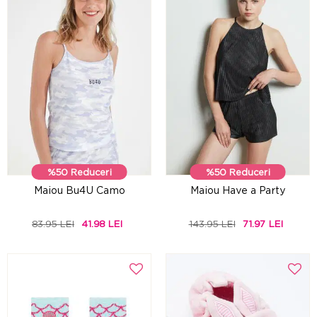
%50 Reduceri
%50 Reduceri
Maiou Bu4U Camo
Maiou Have a Party
83.95 LEI
41.98 LEI
143.95 LEI
71.97 LEI