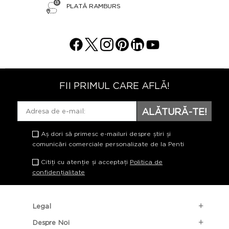
PLATĂ RAMBURS
FII PRIMUL CARE AFLĂ!
ALĂTURĂ-TE!
Aș dori să primesc e-mailuri despre știri și
comunicări comerciale personalizate de la Penti
Citiți cu atenție și acceptați
Politica de
confidențialitate
Legal
Despre Noi