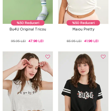
%50 Reduceri
%50 Reduceri
Bu4U Original Tricou
Maıou Pretty
95.95 LEI
47.98 LEI
83.95 LEI
41.98 LEI