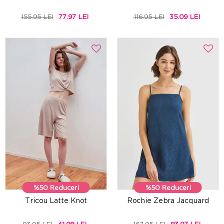
155.95 LEI
77.97 LEI
116.95 LEI
35.09 LEI
%50 Reduceri
%50 Reduceri
Tricou Latte Knot
Rochie Zebra Jacquard