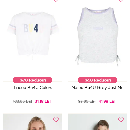
%70 Reduceri
%50 Reduceri
Tricou Bu4U Colors
Maiou Bu4U Grey Just Me
103.95 LEI
31.18 LEI
83.95 LEI
41.98 LEI