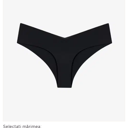
Selectați mărimea: