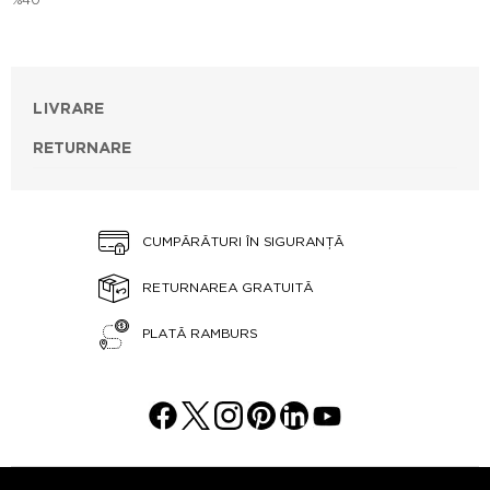
LIVRARE
RETURNARE
CUMPĂRĂTURI ÎN SIGURANȚĂ
RETURNAREA GRATUITĂ
PLATĂ RAMBURS