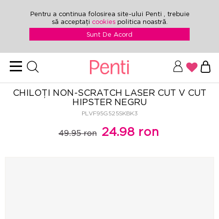
Pentru a continua folosirea site-ului Penti , trebuie
să acceptați
cookies
politica noastră.
Sunt De Acord
CHILOȚI NON-SCRATCH LASER CUT V CUT
HIPSTER NEGRU
PLVF95G525SKBK3
24.98 ron
49.95 ron