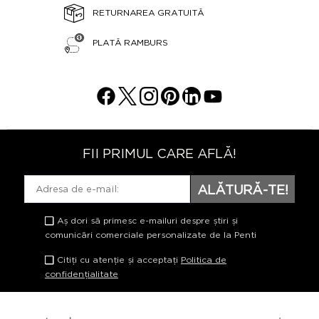
RETURNAREA GRATUITĂ
PLATĂ RAMBURS
FII PRIMUL CARE AFLĂ!
ALĂTURĂ-TE!
Aș dori să primesc e-mailuri despre știri și
comunicări comerciale personalizate de la Penti
Citiți cu atenție și acceptați
Politica de
confidențialitate