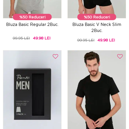
%50 Reduceri
%50 Reduceri
Bluza Basic Regular 2Buc.
Bluza Basic V Neck Slim
2Buc.
99.95 LEI
49.98 LEI
99.95 LEI
49.98 LEI