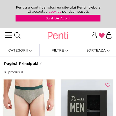
Pentru a continua folosirea site-ului Penti , trebuie
să acceptați
cookies
politica noastră.
Sunt De Acord
CATEGORII
FILTRE
SORTEAZĂ
Pagină Principală
/
16
produsul