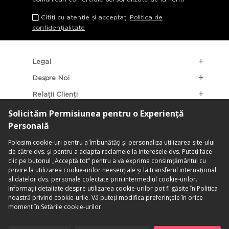
Citiți cu atenție și acceptați
Politica de
confidențialitate
Legal
Despre Noi
Relații Clienți
Categorii Populare
Localizarea Magazinelor
contact@penti.com.ro