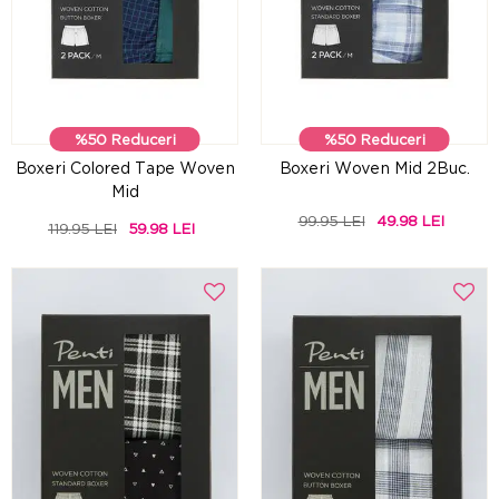
%50 Reduceri
%50 Reduceri
Boxeri Colored Tape Woven
Boxeri Woven Mid 2Buc.
Mid
99.95 LEI
49.98 LEI
119.95 LEI
59.98 LEI