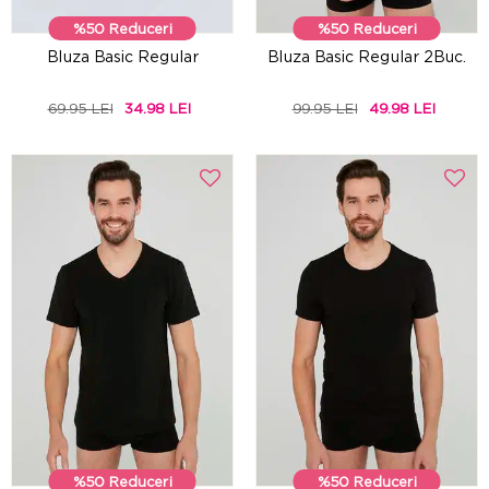
%50 Reduceri
%50 Reduceri
Bluza Basic Regular
Bluza Basic Regular 2Buc.
69.95 LEI
34.98 LEI
99.95 LEI
49.98 LEI
%50 Reduceri
%50 Reduceri