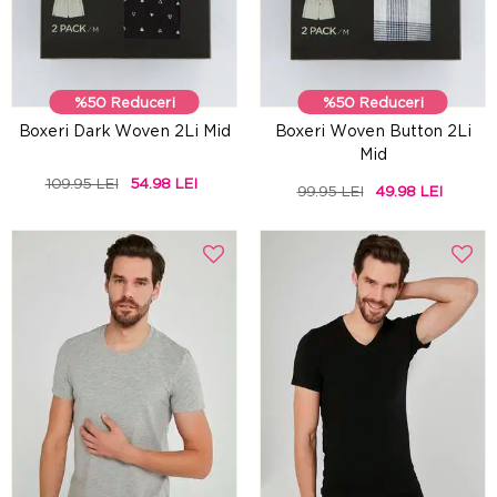
%50 Reduceri
%50 Reduceri
Boxeri Dark Woven 2Li Mid
Boxeri Woven Button 2Li
Mid
109.95 LEI
54.98 LEI
99.95 LEI
49.98 LEI