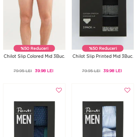
%50 Reduceri
%50 Reduceri
Chilot Slip Colored Mıd 3Buc.
Chilot Slip Printed Mıd 3Buc.
79.95 LEI
39.98 LEI
79.95 LEI
39.98 LEI