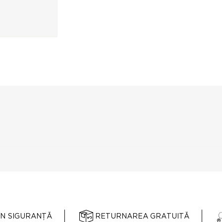
ÎN SIGURANȚĂ
RETURNAREA GRATUITĂ