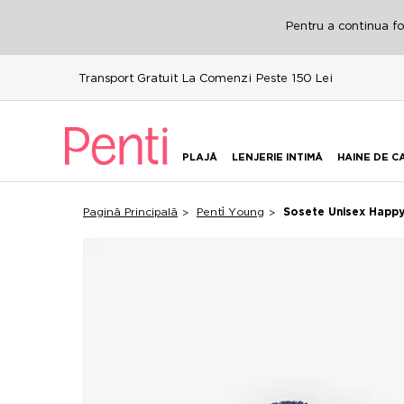
Pentru a continua fol
Transport Gratuit La Comenzi Peste 150 Lei
PLAJĂ
LENJERIE INTIMĂ
HAINE DE C
Pagină Principală
Penti̇ Young
Şosete Unisex Happy