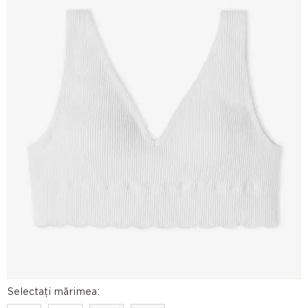
Selectați mărimea: