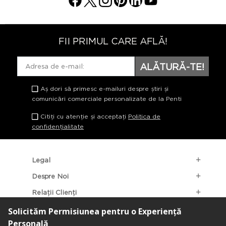
FII PRIMUL CARE AFLĂ!
ALĂTURĂ-TE!
Aș dori să primesc e-mailuri despre știri și
comunicări comerciale personalizate de la Penti
Citiți cu atenție și acceptați
Politica de
confidențialitate
Legal
Despre Noi
Relații Clienți
Categorii Populare
Localizarea Magazinelor