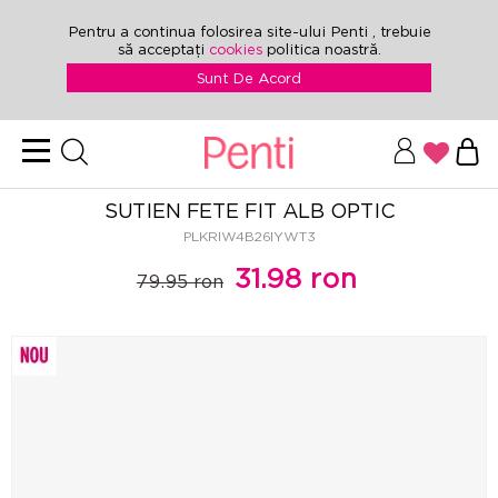
Pentru a continua folosirea site-ului Penti , trebuie
să acceptați
cookies
politica noastră.
Sunt De Acord
SUTIEN FETE FIT ALB OPTIC
PLKRIW4B26IYWT3
31.98 ron
79.95 ron