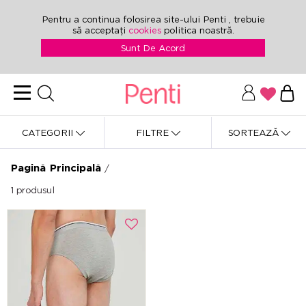
Pentru a continua folosirea site-ului Penti , trebuie
să acceptați
cookies
politica noastră.
Sunt De Acord
CATEGORII
FILTRE
SORTEAZĂ
Pagină Principală
/
1
produsul