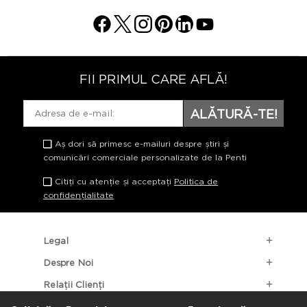
FII PRIMUL CARE AFLĂ!
ALĂTURĂ-TE!
Aș dori să primesc e-mailuri despre știri și
comunicări comerciale personalizate de la Penti
Citiți cu atenție și acceptați
Politica de
confidențialitate
Legal
Despre Noi
Relații Clienți
Categorii Populare