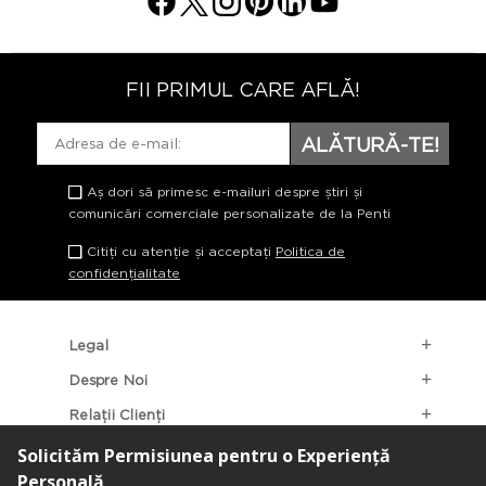
FII PRIMUL CARE AFLĂ!
ALĂTURĂ-TE!
Aș dori să primesc e-mailuri despre știri și
comunicări comerciale personalizate de la Penti
Citiți cu atenție și acceptați
Politica de
confidențialitate
Legal
Despre Noi
Relații Clienți
Categorii Populare
Localizarea Magazinelor