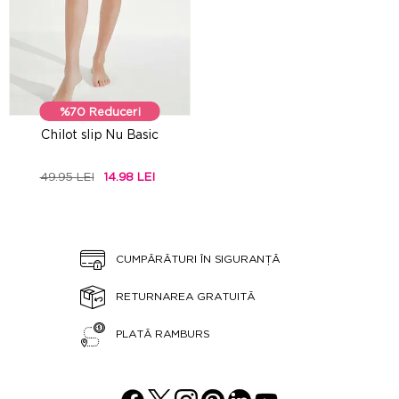
%70 Reduceri
Chilot slip Nu Basic
49.95 LEI
14.98 LEI
CUMPĂRĂTURI ÎN SIGURANȚĂ
RETURNAREA GRATUITĂ
PLATĂ RAMBURS