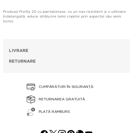
Produsul Pretty 20 cu pantalonase, cu un nas rezistent și o utilizare
îndelungată, aduce strălucire lumii copiilor prin aspectul său semi
lucios.
LIVRARE
RETURNARE
CUMPĂRĂTURI ÎN SIGURANȚĂ
RETURNAREA GRATUITĂ
PLATĂ RAMBURS