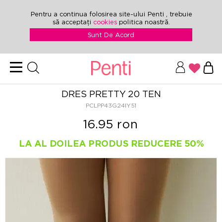
Pentru a continua folosirea site-ului Penti , trebuie
să acceptați
cookies
politica noastră.
Sunt De Acord
DRES PRETTY 20 TEN
PCLPP43G24IY51
16.95 ron
LA AL DOILEA PRODUS REDUCERE 50%