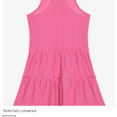
Selectați culoarea: