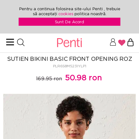
Pentru a continua folosirea site-ului Penti , trebuie
să acceptați
cookies
politica noastră.
Sunt De Acord
SUTIEN BIKINI BASIC FRONT OPENING ROZ
PLR6S8M523IYLP1
50.98 ron
169.95 ron