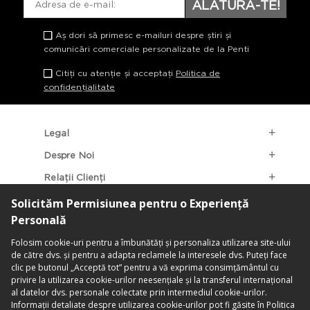
ALĂTURĂ-TE!
Aș dori să primesc e-mailuri despre știri și
comunicări comerciale personalizate de la Penti
Citiți cu atenție și acceptați
Politica de
confidențialitate
Legal
Despre Noi
Relații Clienți
Categorii Populare
Localizarea Magazinelor
contact@penti.com.ro