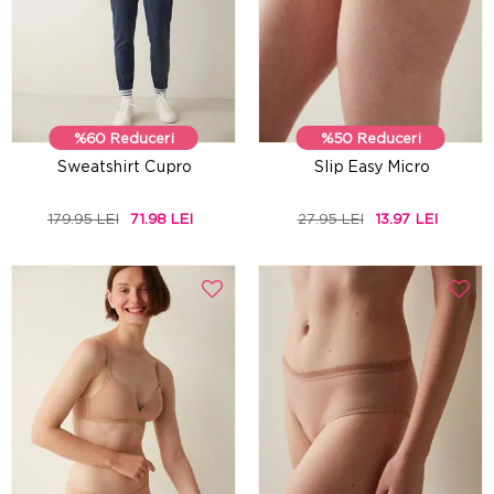
%60 Reduceri
%50 Reduceri
Sweatshirt Cupro
Slip Easy Micro
179.95 LEI
71.98 LEI
27.95 LEI
13.97 LEI