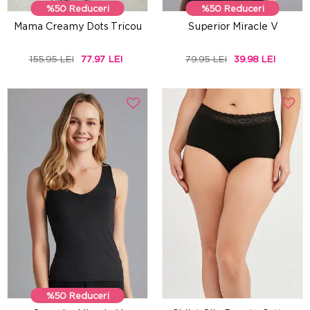
%50 Reduceri
%50 Reduceri
Mama Creamy Dots Tricou
Superior Miracle V
155.95 LEI
77.97 LEI
79.95 LEI
39.98 LEI
%50 Reduceri