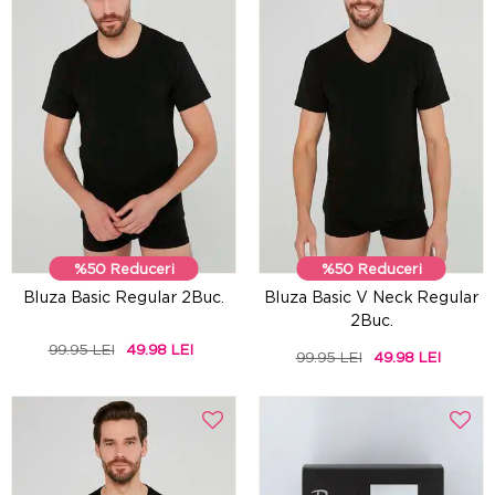
%50 Reduceri
%50 Reduceri
Bluza Basic Regular 2Buc.
Bluza Basic V Neck Regular
2Buc.
99.95 LEI
49.98 LEI
99.95 LEI
49.98 LEI