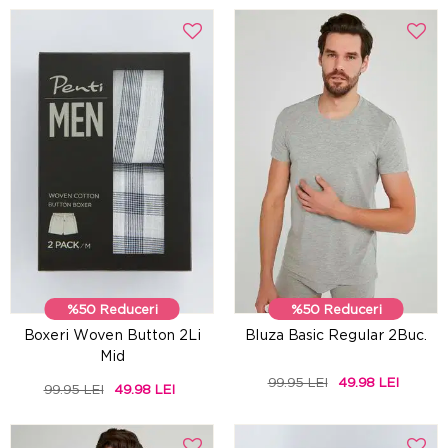
%50 Reduceri
%50 Reduceri
Boxeri Woven Button 2Li
Bluza Basic Regular 2Buc.
Mid
99.95 LEI
49.98 LEI
99.95 LEI
49.98 LEI