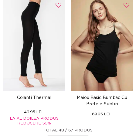
Colanti Thermal
Maiou Basic Bumbac Cu
Bretele Subtiri
49.95 LEI
69.95 LEI
LA AL DOILEA PRODUS
REDUCERE 50%
TOTAL 48 / 67 PRODUS