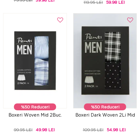
79.95 LEI
39.98 LEI
119.95 LEI
59.98 LEI
%50 Reduceri
%50 Reduceri
Boxeri Woven Mid 2Buc.
Boxeri Dark Woven 2Li Mid
99.95 LEI
49.98 LEI
109.95 LEI
54.98 LEI