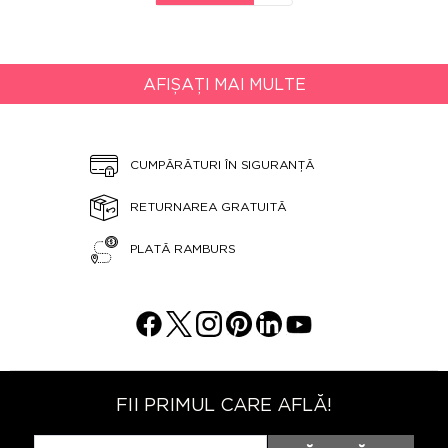
AFIȘAȚI MAI MULTE
CUMPĂRĂTURI ÎN SIGURANȚĂ
RETURNAREA GRATUITĂ
PLATĂ RAMBURS
FII PRIMUL CARE AFLĂ!