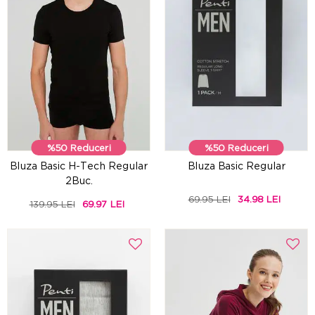
%50 Reduceri
%50 Reduceri
Bluza Basic H-Tech Regular
Bluza Basic Regular
2Buc.
69.95 LEI
34.98 LEI
139.95 LEI
69.97 LEI