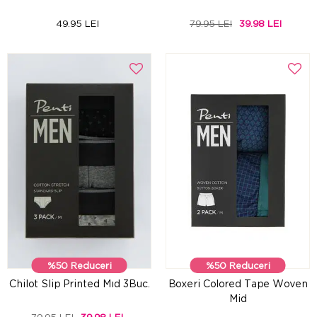
49.95 LEI
79.95 LEI
39.98 LEI
%50 Reduceri
%50 Reduceri
Chilot Slip Printed Mıd 3Buc.
Boxeri Colored Tape Woven
Mid