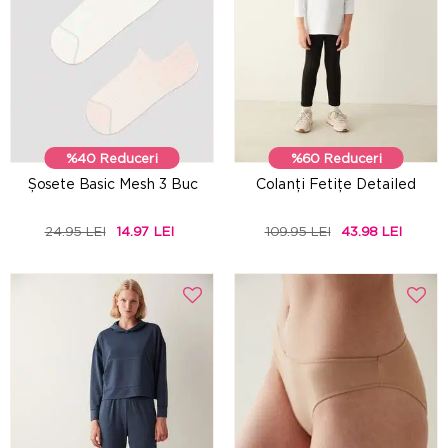
%40 Reduceri
%60 Reduceri
Șosete Basic Mesh 3 Buc
Colanți Fetițe Detailed
24.95 LEI
14.97 LEI
109.95 LEI
43.98 LEI