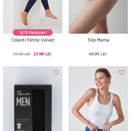
%70 Reduceri
Colanti Fetite Velvet
Slip Mama
79.95 LEI
23.98 LEI
49.95 LEI