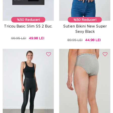
%50 Reduceri
%50 Reduceri
Tricou Basic Slim SS 2 Buc.
Sutien Bikini New Super
Sexy Black
99.95 LEI
49.98 LEI
89.95 LEI
44.98 LEI