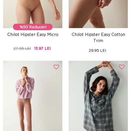
%50 Reduceri
Chilot Hipster Easy Micro
Chilot Hipster Easy Cotton
Trim
27.95 LEI
13.97 LEI
29.95 LEI