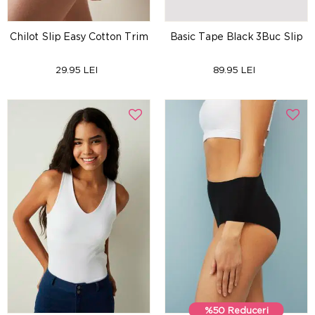
Chilot Slip Easy Cotton Trim
Basic Tape Black 3Buc Slip
29.95 LEI
89.95 LEI
%50 Reduceri