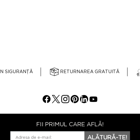
ÎN SIGURANȚĂ
RETURNAREA GRATUITĂ
FII PRIMUL CARE AFLĂ!
ALĂTURĂ-TE!