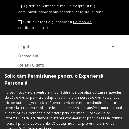
Aș dori să primesc e-mailuri despre știri și
comunicări comerciale personalizate de la Penti
Citiți cu atenție și acceptați
Politica de
confidențialitate
Legal
Despre Noi
Relații Clienți
Categorii Populare
Localizarea Magazinelor
contact@penti.com.ro