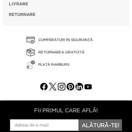
LIVRARE
RETURNARE
CUMPĂRĂTURI ÎN SIGURANȚĂ
RETURNAREA GRATUITĂ
PLATĂ RAMBURS
FII PRIMUL CARE AFLĂ!
ALĂTURĂ-TE!