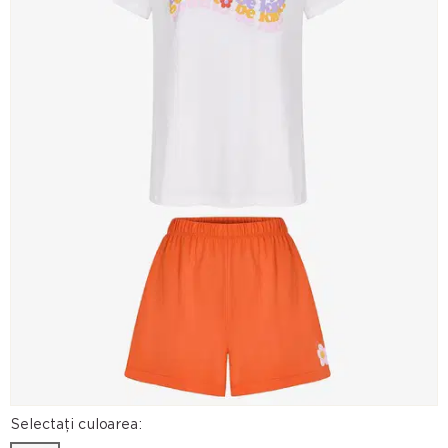
Selectați culoarea: