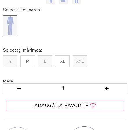
Selectați culoarea:
Selectați mărimea:
S
M
L
XL
XXL
Piese
1
ADAUGĂ LA FAVORITE