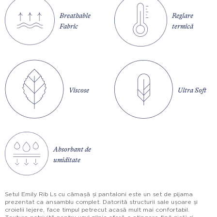
Breathable
Reglare
Fabric
termică
Viscose
Ultra Soft
Absorbant de
umiditate
Setul Emily Rib Ls cu cămașă și pantaloni este un set de pijama
prezentat ca ansamblu complet. Datorită structurii sale ușoare și
croielii lejere, face timpul petrecut acasă mult mai confortabil.