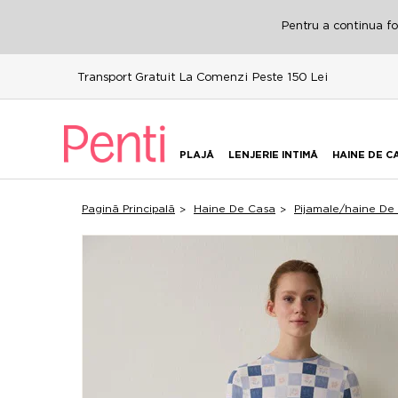
Pentru a continua fol
Transport Gratuit La Comenzi Peste 150 Lei
PLAJĂ
LENJERIE INTIMĂ
HAINE DE C
Pagină Principală
Haine De Casa
Pijamale/haine De