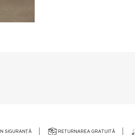
ÎN SIGURANȚĂ
RETURNAREA GRATUITĂ