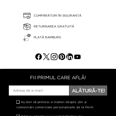
CUMPĂRĂTURI ÎN SIGURANȚĂ
RETURNAREA GRATUITĂ
PLATĂ RAMBURS
FII PRIMUL CARE AFLĂ!
ALĂTURĂ-TE!
Aș dori să primesc e-mailuri despre știri și
comunicări comerciale personalizate de la Penti