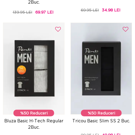
2Buc.
69.95 LEI
34.98 LEI
139.95 LEI
69.97 LEI
%50 Reduceri
%50 Reduceri
Bluza Basic H-Tech Regular
Tricou Basic Slim SS 2 Buc.
2Buc.