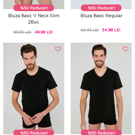
%50 Reduceri
%50 Reduceri
Bluza Basic V Neck Slim
Bluza Basic Regular
2Buc.
69.95 LEI
34.98 LEI
99.95 LEI
49.98 LEI
%50 Reduceri
%50 Reduceri