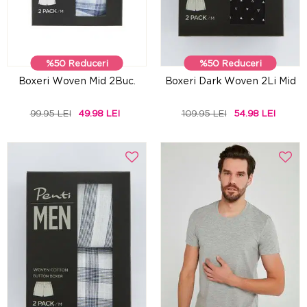
%50 Reduceri
%50 Reduceri
Boxeri Woven Mid 2Buc.
Boxeri Dark Woven 2Li Mid
99.95 LEI
49.98 LEI
109.95 LEI
54.98 LEI