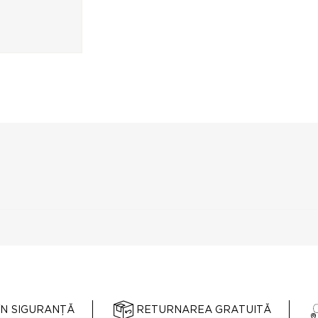
ÎN SIGURANȚĂ
RETURNAREA GRATUITĂ