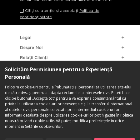
Citiți cu atenție și acceptați
Politica de
confidențialitate
Legal
Despre Noi
Relații Clienți
Categorii Populare
Localizarea Magazinelor
contact@penti.com.ro