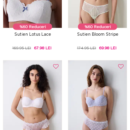
%60 Reduceri
%60 Reduceri
Sutien Lotus Lace
Sutien Bloom Stripe
169.95 LEI
67.98 LEI
174.95 LEI
69.98 LEI