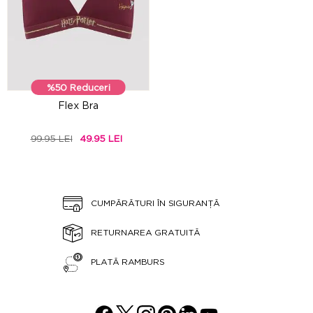
%50 Reduceri
Flex Bra
99.95 LEI
49.95 LEI
CUMPĂRĂTURI ÎN SIGURANȚĂ
RETURNAREA GRATUITĂ
PLATĂ RAMBURS