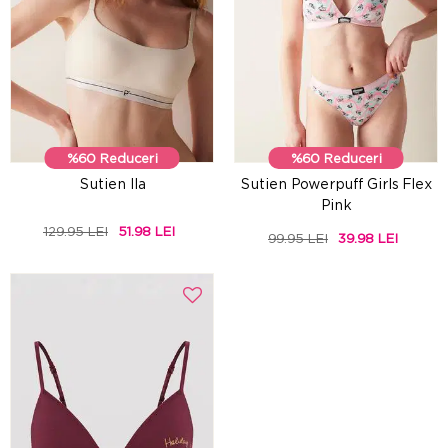
%60 Reduceri
%60 Reduceri
Sutien Ila
Sutien Powerpuff Girls Flex
Pink
129.95 LEI
51.98 LEI
99.95 LEI
39.98 LEI