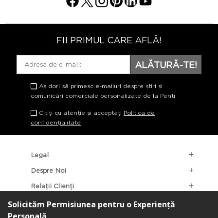
FII PRIMUL CARE AFLĂ!
ALĂTURĂ-TE!
Aș dori să primesc e-mailuri despre știri și
comunicări comerciale personalizate de la Penti
Citiți cu atenție și acceptați
Politica de
confidențialitate
Legal
Despre Noi
Relații Clienți
Categorii Populare
Localizarea Magazinelor