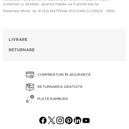
evidență cu detaliile, geanta Papilla va fi preferata ta.
Materiale Mixte: AL III-LEA MATERIAL,POLIVINILCLORIDĂ %100
LIVRARE
RETURNARE
CUMPĂRĂTURI ÎN SIGURANȚĂ
RETURNAREA GRATUITĂ
PLATĂ RAMBURS