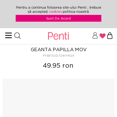
Pentru a continua folosirea site-ului Penti , trebuie
să acceptați
cookies
politica noastră.
Sunt De Acord
GEANTA PAPILLA MOV
PYBF3OD724IYM24
49.95 ron