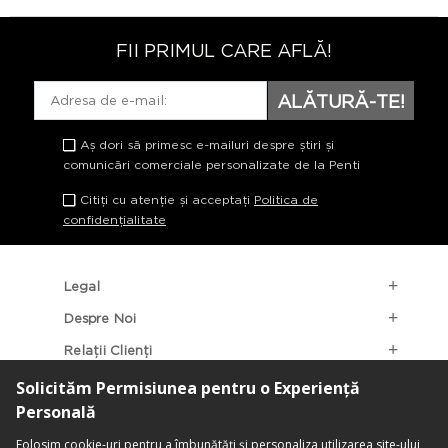
FII PRIMUL CARE AFLĂ!
ALĂTURĂ-TE!
Aș dori să primesc e-mailuri despre știri și
comunicări comerciale personalizate de la Penti
Citiți cu atenție și acceptați
Politica de
confidențialitate
Legal
Despre Noi
Relații Clienți
Categorii Populare
Localizarea Magazinelor