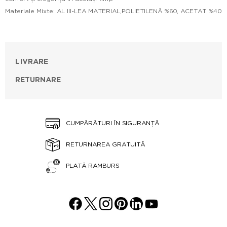
Materiale Mixte: AL III-LEA MATERIAL,POLIETILENĂ %60, ACETAT %40
LIVRARE
RETURNARE
CUMPĂRĂTURI ÎN SIGURANȚĂ
RETURNAREA GRATUITĂ
PLATĂ RAMBURS