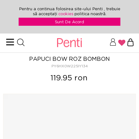
Pentru a continua folosirea site-ului Penti , trebuie
să acceptați
cookies
politica noastră.
Sunt De Acord
PAPUCI BOW ROZ BOMBON
PY6HX0W225IY134
119.95 ron