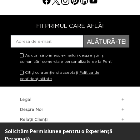
FII PRIMUL CARE AFLĂ!
ALĂTURĂ-TE!
Aș dori să primesc e-mailuri despre știri și
comunicări comerciale personalizate de la Penti
Citiți cu atenție și acceptați
Politica de
confidențialitate
Legal
Despre Noi
Relații Clienți
Categorii Populare
Localizarea Magazinelor