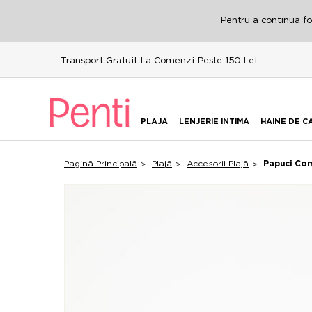
Pentru a continua fol
Transport Gratuit La Comenzi Peste 150 Lei
PLAJĂ
LENJERIE INTIMĂ
HAINE DE C
Pagină Principală
Plajă
Accesorii Plajă
Papuci Co