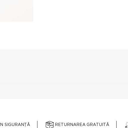
ÎN SIGURANȚĂ
RETURNAREA GRATUITĂ