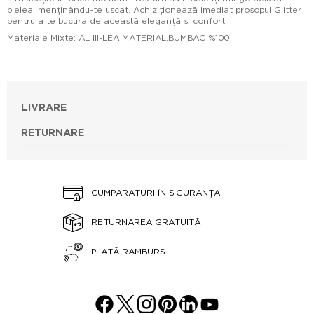
pielea, menținându-te uscat. Achiziționează imediat prosopul Glitter
pentru a te bucura de această eleganță și confort!
Materiale Mixte: AL III-LEA MATERIAL,BUMBAC %100
LIVRARE
RETURNARE
CUMPĂRĂTURI ÎN SIGURANȚĂ
RETURNAREA GRATUITĂ
PLATĂ RAMBURS