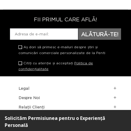
FII PRIMUL CARE AFLĂ!
ALĂTURĂ-TE!
Aș dori să primesc e-mailuri despre știri și
comunicări comerciale personalizate de la Penti
Citiți cu atenție și acceptați
Politica de
confidențialitate
Legal
Despre Noi
Relații Clienți
Categorii Populare
Localizarea Magazinelor