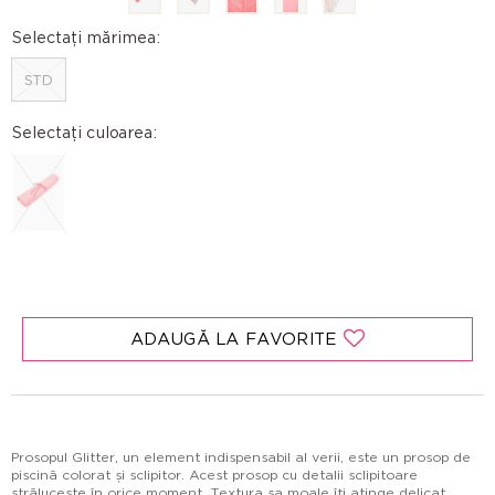
Selectați mărimea:
STD
Selectați culoarea:
ADAUGĂ LA FAVORITE
Prosopul Glitter, un element indispensabil al verii, este un prosop de
piscină colorat și sclipitor. Acest prosop cu detalii sclipitoare
strălucește în orice moment. Textura sa moale îți atinge delicat