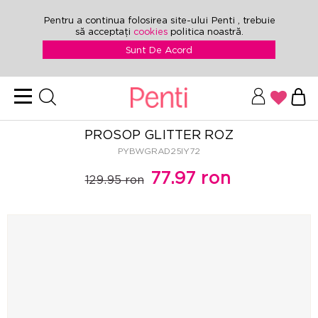
Pentru a continua folosirea site-ului Penti , trebuie
să acceptați
cookies
politica noastră.
Sunt De Acord
PROSOP GLITTER ROZ
PYBWGRAD25IY72
77.97 ron
129.95 ron