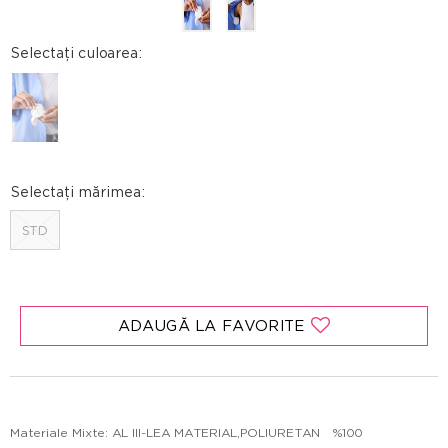
Selectați culoarea:
Selectați mărimea:
STD
ADAUGĂ LA FAVORITE
Materiale Mixte: AL III-LEA MATERIAL,POLIURETAN %100