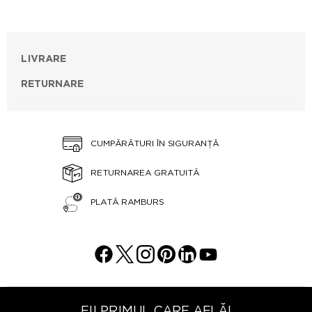
LIVRARE
RETURNARE
CUMPĂRĂTURI ÎN SIGURANȚĂ
RETURNAREA GRATUITĂ
PLATĂ RAMBURS
FII PRIMUL CARE AFLĂ!