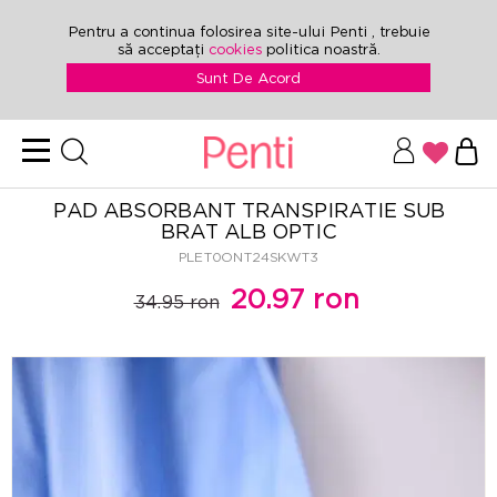
Pentru a continua folosirea site-ului Penti , trebuie
să acceptați
cookies
politica noastră.
Sunt De Acord
PAD ABSORBANT TRANSPIRATIE SUB
BRAT ALB OPTIC
PLET0ONT24SKWT3
20.97 ron
34.95 ron