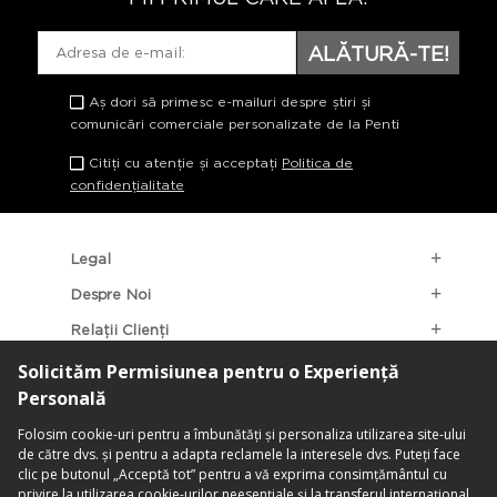
ALĂTURĂ-TE!
Aș dori să primesc e-mailuri despre știri și
comunicări comerciale personalizate de la Penti
Citiți cu atenție și acceptați
Politica de
confidențialitate
Legal
Despre Noi
Relații Clienți
Categorii Populare
Localizarea Magazinelor
contact@penti.com.ro