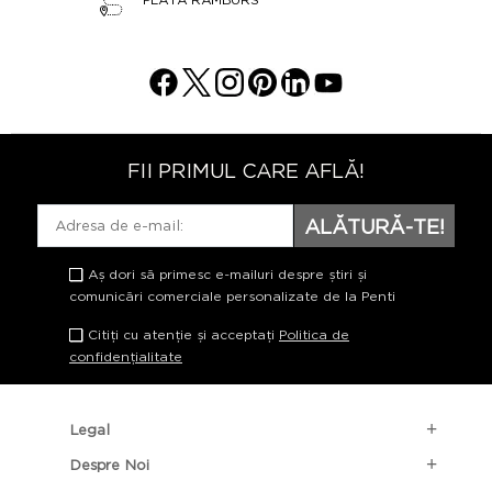
FII PRIMUL CARE AFLĂ!
ALĂTURĂ-TE!
Aș dori să primesc e-mailuri despre știri și
comunicări comerciale personalizate de la Penti
Citiți cu atenție și acceptați
Politica de
confidențialitate
Legal
Despre Noi