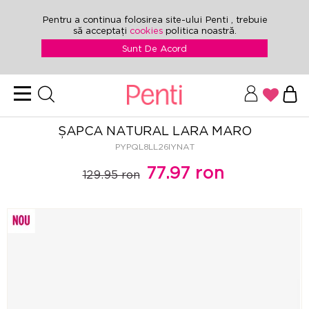
Pentru a continua folosirea site-ului Penti , trebuie
să acceptați
cookies
politica noastră.
Sunt De Acord
ȘAPCA NATURAL LARA MARO
PYPQL8LL26IYNAT
77.97 ron
129.95 ron