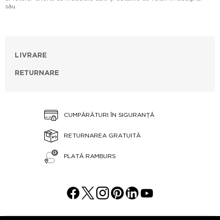
său.
LIVRARE
RETURNARE
CUMPĂRĂTURI ÎN SIGURANȚĂ
RETURNAREA GRATUITĂ
PLATĂ RAMBURS