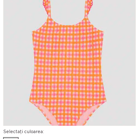
Selectați culoarea: