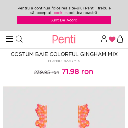
Pentru a continua folosirea site-ului Penti , trebuie
să acceptați
cookies
politica noastră.
Sunt De Acord
COSTUM BAIE COLORFUL GINGHAM MIX
PL3H4DL823IYMIX
71.98 ron
239.95 ron