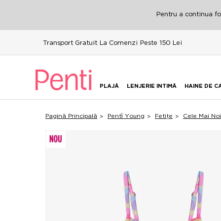
Pentru a continua fol
Transport Gratuit La Comenzi Peste 150 Lei
PLAJĂ
LENJERIE INTIMĂ
HAINE DE C
Pagină Principală
Penti̇ Young
Fetițe
Cele Mai No